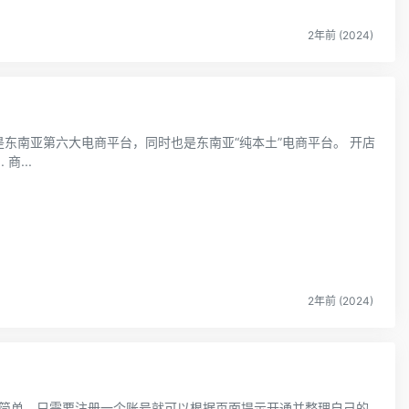
2年前 (2024)
，是东南亚第六大电商平台，同时也是东南亚“纯本土”电商平台。 开店
 商...
2年前 (2024)
程非常简单，只需要注册一个账号就可以根据页面提示开通并整理自己的