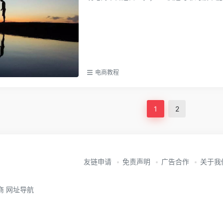
电商教程
1
2
友链申请
免责声明
广告合作
关于我
电商 网址导航