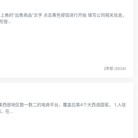
Trendyol销售的类别等 填写授...
2年前 (2024)
南美西部地区数一数二的电商平台，覆盖拉美4个大西语国家。 1.入驻
，在...