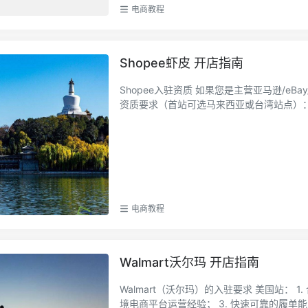
电商教程
Shopee虾皮 开店指南
Shopee入驻资质 如果您是主营亚马逊/eBay/Wish/Lazada/速卖通等跨境电商平台的卖家，请确保您符合以下
电商教程
Walmart沃尔玛 开店指南
Walmart（沃尔玛）的入驻要求 美国站： 1. 合法，合规经营的中国（含中国大陆及中国香港地区）企业； 2. 跨
境电商平台运营经验； 3. 快速可靠的履单