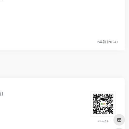
2年前 (2024)
们
do35公众号