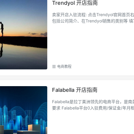
Trendyol 开店指南
卖家开店入驻流程: 点击Trendyol官网首页右上角的“出售商品”文字 点击黄色按钮进行开始 填写公司相关信息，
包括公司简介、在
电商教程
Falabella 开店指南
Falabella是拉丁美洲领先的电商平台，是
要求 Falabella平台0入驻费用/保证金/年月租