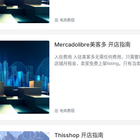
电商教程
Mercadolibre美客多 开店指南
入驻费用 入驻美客多无需任何费用，只需要符合卖家画像，准备相应的资料提交入驻申请即可。 美客多不收取
店铺月租金，卖家免费上架listing。只有当卖家
电商教程
Thisshop 开店指南