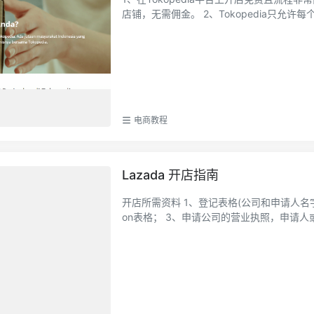
店铺，无需佣金。 2、Tokopedia只
电商教程
Lazada 开店指南
开店所需资料 1、登记表格(公司和申请人名字要中英文，地址写英文)； 2、New MP Seller Account Informati
on表格； 3、申请公司的营业执照，申请人或