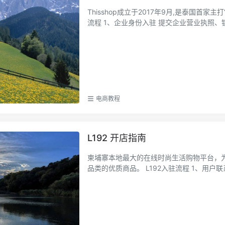
Thisshop成立于2017年9月,是泰国首家主打
流程 1、企业身份入驻 提交企业营业
电商教程
L192 开店指南
柬埔寨本地最大的在线时尚生活购物平台，
品类的优质商品。 L192入驻