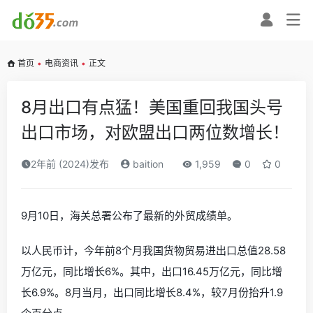
首页
•
电商资讯
•
正文
8月出口有点猛！美国重回我国头号
出口市场，对欧盟出口两位数增长！
2年前 (2024)发布
baition
1,959
0
0
9月10日，海关总署公布了最新的外贸成绩单。
以人民币计，今年前8个月我国货物贸易进出口总值28.58
万亿元，同比增长6%。其中，出口16.45万亿元，同比增
长6.9%。8月当月，出口同比增长8.4%，较7月份抬升1.9