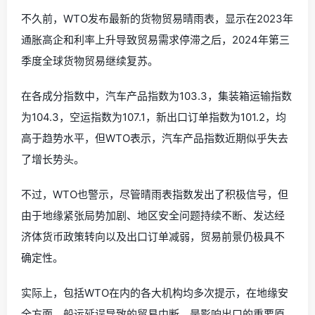
不久前，WTO发布最新的货物贸易晴雨表，显示在2023年
通胀高企和利率上升导致贸易需求停滞之后，2024年第三
季度全球货物贸易继续复苏。
在各成分指数中，汽车产品指数为103.3，集装箱运输指数
为104.3，空运指数为107.1，新出口订单指数为101.2，均
高于趋势水平，但WTO表示，汽车产品指数近期似乎失去
了增长势头。
不过，WTO也警示，尽管晴雨表指数发出了积极信号，但
由于地缘紧张局势加剧、地区安全问题持续不断、发达经
济体货币政策转向以及出口订单减弱，贸易前景仍极具不
确定性。
实际上，包括WTO在内的各大机构均多次提示，在地缘安
全方面，船运延误导致的贸易中断，是影响出口的重要原