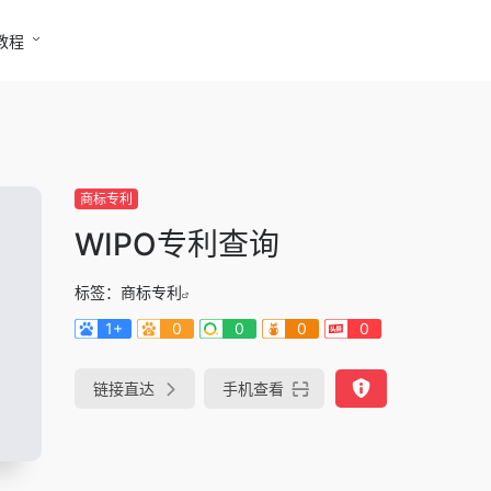
教程
商标专利
WIPO专利查询
标签：
商标专利
1+
0
0
0
0
链接直达
手机查看