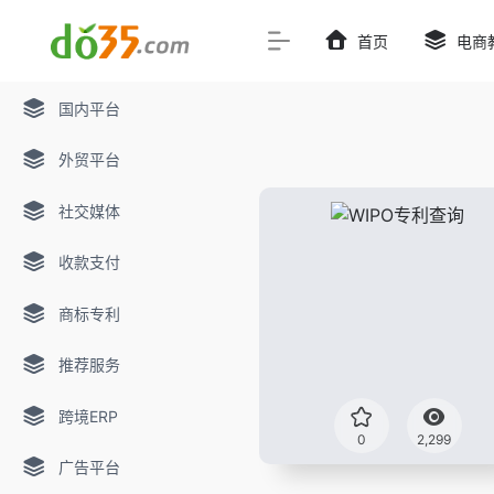
首页
电商
国内平台
外贸平台
社交媒体
收款支付
商标专利
推荐服务
跨境ERP
0
2,299
广告平台