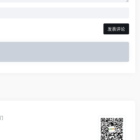
发表评论
们