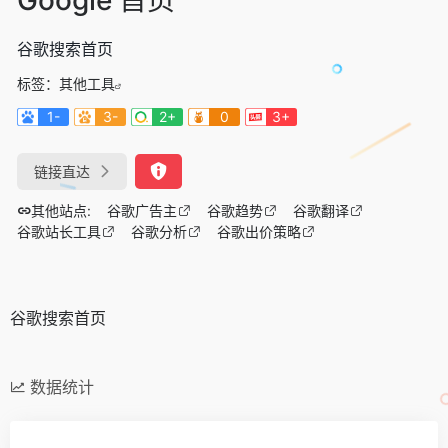
谷歌搜索首页
标签：
其他工具
1-
3-
2+
0
3+
链接直达
其他站点:
谷歌广告主
谷歌趋势
谷歌翻译
谷歌站长工具
谷歌分析
谷歌出价策略
谷歌搜索首页
数据统计