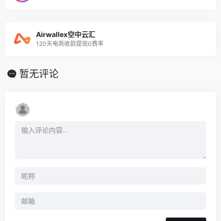
Airwallex空中云汇
120天电商收款提现0费率
暂无评论