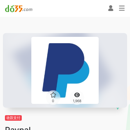
0
1,968
收款支付
Paypal