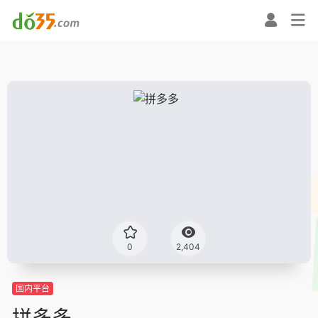
0
2,404
国内平台
拼多多