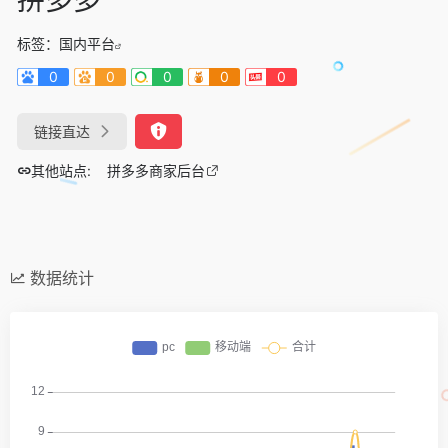
标签：
国内平台
0
0
0
0
0
链接直达
其他站点:
拼多多商家后台
数据统计