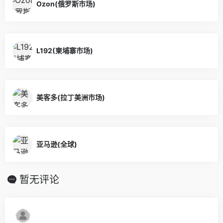
Ozon(俄罗斯市场)
L192(柬埔寨市场)
美客多(拉丁美洲市场)
亚马逊(全球)
暂无评论