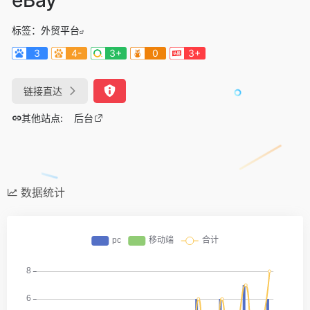
标签：
外贸平台
3
4-
3+
0
3+
链接直达
其他站点:
后台
数据统计