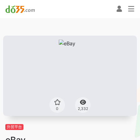
0
2,332
外贸平台
eBay