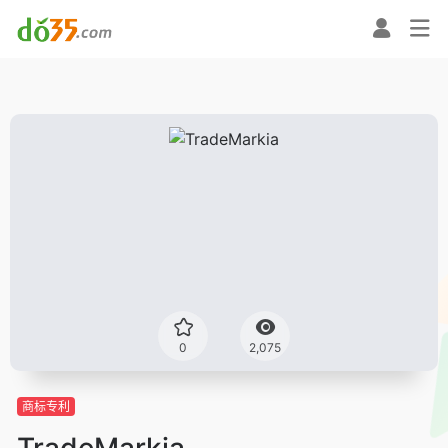
0
2,075
商标专利
TradeMarkia