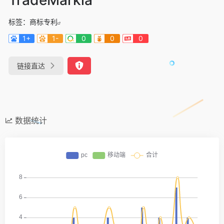
标签：
商标专利
1+
1-
0
0
0
链接直达
数据统计